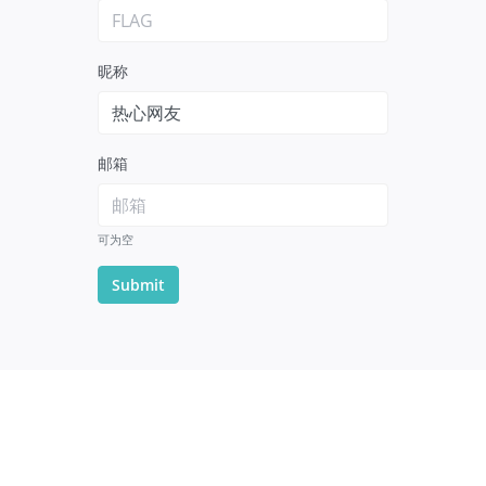
昵称
邮箱
可为空
Submit