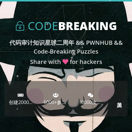
CODE
BREAKING
代码审计知识星球二周年 && PWNHUB &&
Code-Breaking Puzzles
Share with
for hackers
创建2000余天
6000+参与者
10000次讨论