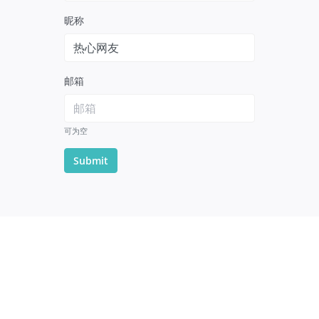
昵称
邮箱
可为空
Submit