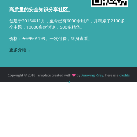
高质量的安全知识分享社区。
创建于2016年11月，至今已有6000余用户，并积累了2100多
个主题，10000多次讨论，500多精华。
价格：
￥299
￥199。一次付费，终身查看。
更多介绍...
Copyright © 2018 Template created with
by
Xiaoying Riley
, here is a
credits
list
.