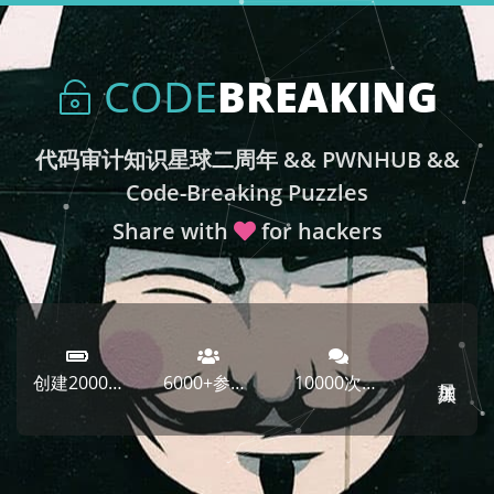
CODE
BREAKING
代码审计知识星球二周年 && PWNHUB &&
Code-Breaking Puzzles
Share with
for hackers
创建2000余天
6000+参与者
10000次讨论